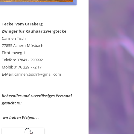
Teckel vom Caraberg
Zwinger für Rauhaar Zwergteckel
Carmen Tisch
77855 Achern-Mösbach
Fichtenweg 1
Telefon: 07841 - 290992
Mobil: 0176 329 772 17
E-Mail:
carmen.tisch1@gmail.com
liebevolles und zuverlässiges Personal
gesucht !!!!
wir haben Welpen ..