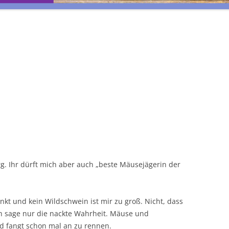
BHP’S
„LIASON“A LA FRANCE
. Ihr dürft mich aber auch „beste Mäusejägerin der
nkt und kein Wildschwein ist mir zu groß. Nicht, dass
 Ich sage nur die nackte Wahrheit. Mäuse und
d fangt schon mal an zu rennen.