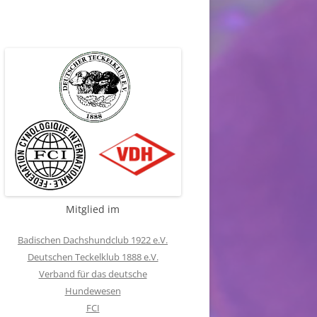
Mitglied im
Badischen Dachshundclub 1922 e.V.
Deutschen Teckelklub 1888 e.V.
Verband für das deutsche
Hundewesen
FCI