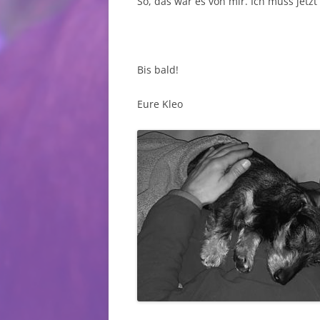
So, das war es von mir. Ich muss jetz
Bis bald!
Eure Kleo