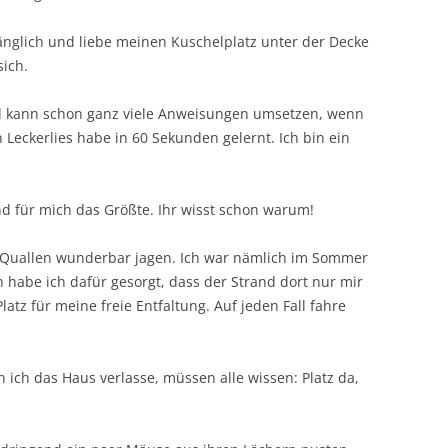
STRATION
hänglich und liebe meinen Kuschelplatz unter der Decke
ES UND
sich.
NTES…..
d kann schon ganz viele Anweisungen umsetzen, wenn
 Leckerlies habe in 60 Sekunden gelernt. Ich bin ein
d für mich das Größte. Ihr wisst schon warum!
Quallen wunderbar jagen. Ich war nämlich im Sommer
 habe ich dafür gesorgt, dass der Strand dort nur mir
Platz für meine freie Entfaltung. Auf jeden Fall fahre
ich das Haus verlasse, müssen alle wissen: Platz da,