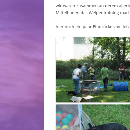
wir waren zusammen an derem allerle
MIttelbaden das Welpentraining mac
hier noch ein paar Eindrücke vom le