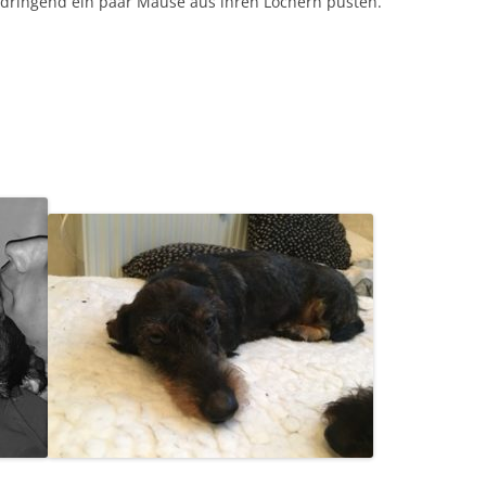
t dringend ein paar Mäuse aus ihren Löchern pusten.