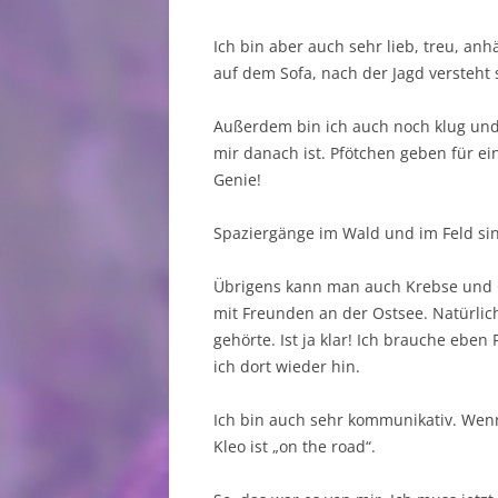
THEMA KA
Ich bin aber auch sehr lieb, treu, an
NÜTZLICH
auf dem Sofa, nach der Jagd versteht 
INTERESSA
Außerdem bin ich auch noch klug un
mir danach ist. Pfötchen geben für ein
Genie!
Spaziergänge im Wald und im Feld sin
Übrigens kann man auch Krebse und 
mit Freunden an der Ostsee. Natürlich
gehörte. Ist ja klar! Ich brauche eben 
ich dort wieder hin.
Ich bin auch sehr kommunikativ. Wenn 
Kleo ist „on the road“.