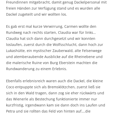
Freundinnen mitgebracht, damit genug Dackelpersonal mit
freien Händen zur Verfügung stand und es wurden alle
Dackel zugeteilt und wir wollten los.
Es gab erst mal kurze Verwirrung, Carmen wollte den
Rundweg nach rechts starten, Claudia war für links…
Claudia hat sich dann durchgesetzt und wir konnten
loslaufen, zuerst durch die Wolfsschlucht, dann hoch zur
Lukashütte, ein mystischer Zauberwald, alte Felsenwege
und atemberaubende Ausblicke auf die Rheinebene und
die malerische Ruine von Burg Eberstein machten die
Rundwanderung zu einem Erlebnis.
Ebenfalls erlebnisreich waren auch die Dackel, die kleine
Coco entpuppte sich als Bremsklötzchen, zuerst ließ sie
sich in den Wald tragen, dann zog sie eher rückwärts und
das Wienerle als Bestechung funktionierte immer nur
kurzfristig, irgendwann kam sie dann doch ins Laufen und
Petra und sie rollten das Feld von hinten auf….die