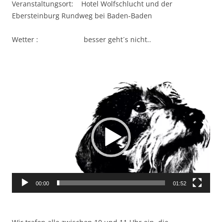
Veranstaltungsort: Hotel Wolfschlucht und der
Ebersteinburg Rundweg bei Baden-Baden
Wetter : besser geht´s nicht..
Video-
Player
00:00
01:52